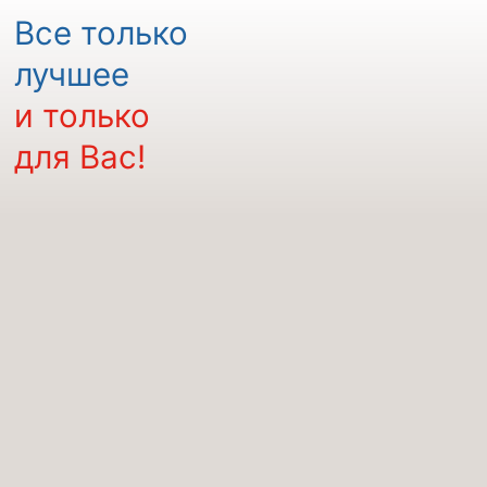
Все только
лучшее
и только
для Вас!