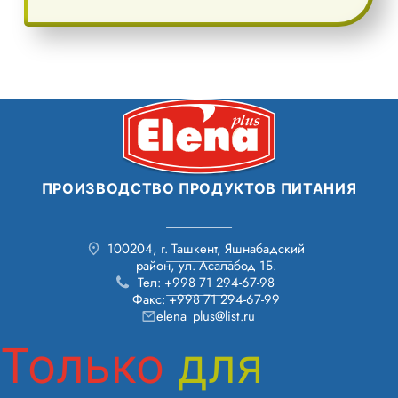
ПРОИЗВОДСТВО ПРОДУКТОВ ПИТАНИЯ
100204, г. Ташкент, Яшнабадский
район, ул. Асалабод 1Б.
Тел: +998 71 294-67-98
Факс: +998 71 294-67-99
elena_plus@list.ru
Только
для